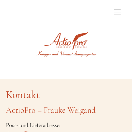
Start
Angebote
Aktuelles
Über mich
Kontakt
Kontakt
ActioPro – Frauke Weigand
Post- und Lieferadresse: