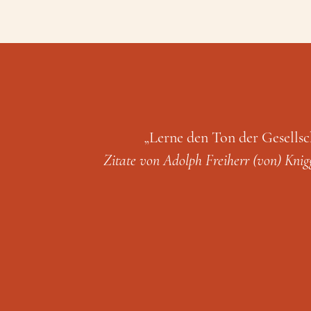
„Lerne den Ton der Gesellsc
Zitate von Adolph Freiherr (von) Knigge