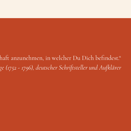
haft anzunehmen, in welcher Du Dich befindest.“
 (1752 - 1796), deutscher Schriftsteller und Aufklärer