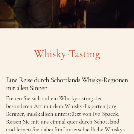
Whisky-Tasting
Eine Reise durch Schottlands Whisky-Regionen
mit allen Sinnen
Freuen Sie sich auf ein Whiskytasting der
besonderen Art mit dem Whisky-Experten Jörg
Bergner, musikalisch unterstützt von Ivo Spacek.
Reisen Sie mit uns einmal quer durch Schottland
und lernen Sie dabei fünf unterschiedliche Whiskys