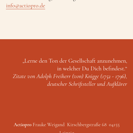
info@actiopro.de
„Lerne den Ton der Gesellschaft anzunehmen,
in welcher Du Dich befindest.“
Zitate von Adolph Freiherr (von) Knigge (1752 - 1796),
deutscher Schriftsteller und Aufklärer
Actiopro
Frauke Weigand Kirschbergstraße 68 04155
Leipzig