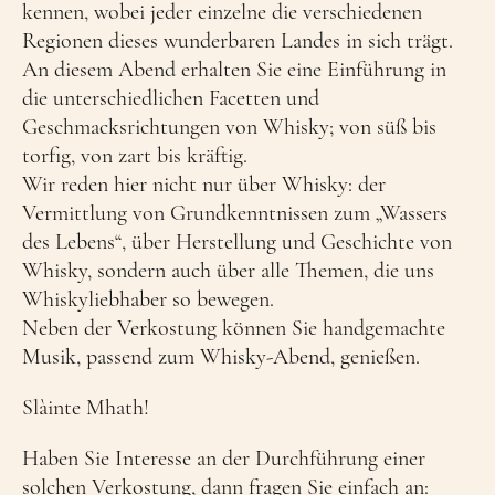
kennen, wobei jeder einzelne die verschiedenen
Regionen dieses wunderbaren Landes in sich trägt.
An diesem Abend erhalten Sie eine Einführung in
die unterschiedlichen Facetten und
Geschmacksrichtungen von Whisky; von süß bis
torfig, von zart bis kräftig.
Wir reden hier nicht nur über Whisky: der
Vermittlung von Grundkenntnissen zum „Wassers
des Lebens“, über Herstellung und Geschichte von
Whisky, sondern auch über alle Themen, die uns
Whiskyliebhaber so bewegen.
Neben der Verkostung können Sie handgemachte
Musik, passend zum Whisky-Abend, genießen.
Slàinte Mhath!
Haben Sie Interesse an der Durchführung einer
solchen Verkostung, dann fragen Sie einfach an: