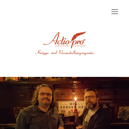
Start
Angebote
Aktuelles
Über mich
Kontakt